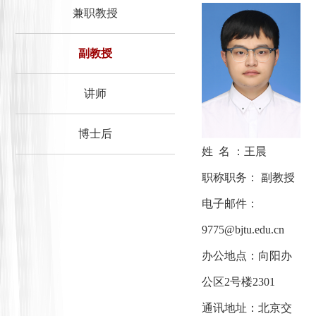
兼职教授
副教授
讲师
博士后
姓 名 ：王晨
职称职务： 副教授
电子邮件：
9775@bjtu.edu.cn
办公地点：向阳办
公区2号楼2301
通讯地址：北京交